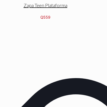
Zapa Teen Plataforma
Q
559