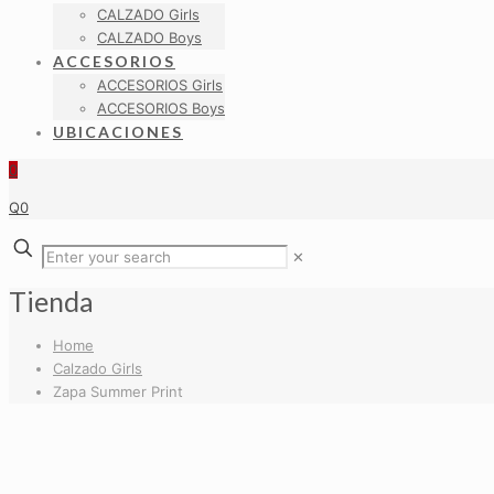
CALZADO Girls
CALZADO Boys
ACCESORIOS
ACCESORIOS Girls
ACCESORIOS Boys
UBICACIONES
0
Q0
✕
Tienda
Home
Calzado Girls
Zapa Summer Print