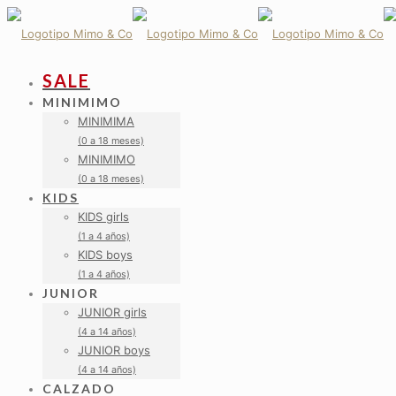
SALE
MINIMIMO
MINIMIMA
(0 a 18 meses)
MINIMIMO
(0 a 18 meses)
KIDS
KIDS girls
(1 a 4 años)
KIDS boys
(1 a 4 años)
JUNIOR
JUNIOR girls
(4 a 14 años)
JUNIOR boys
(4 a 14 años)
CALZADO