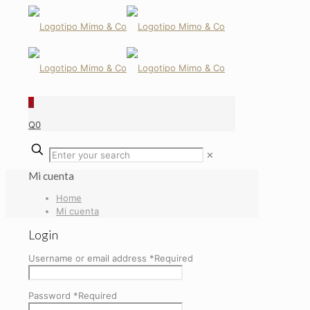
0
Q0
✕
Mi cuenta
Home
Mi cuenta
Login
Username or email address
*
Required
Password
*
Required