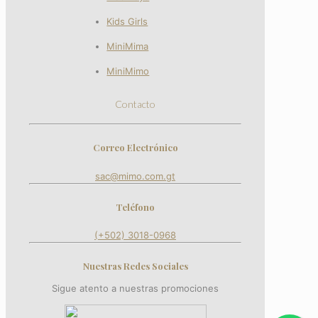
Kids Girls
MiniMima
MiniMimo
Contacto
Correo Electrónico
sac@mimo.com.gt
Teléfono
(+502) 3018-0968
Nuestras Redes Sociales
Sigue atento a nuestras promociones