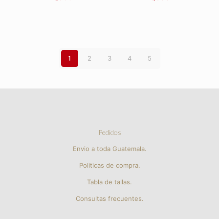
1
2
3
4
5
Pedidos
Envio a toda Guatemala.
Politicas de compra.
Tabla de tallas.
Consultas frecuentes.