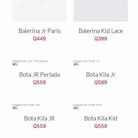
Balerina Jr Paris
Balerina Kid Lace
Q
449
Q
399
Bota JR Perlada
Bota Kila Jr
Q
559
Q
589
Bota Kila JR
Bota Kila Kid
Q
559
Q
559