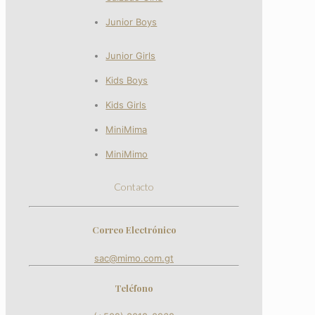
Junior Boys
Junior Girls
Kids Boys
Kids Girls
MiniMima
MiniMimo
Contacto
Correo Electrónico
sac@mimo.com.gt
Teléfono