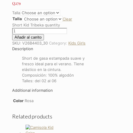
Q
279
Talla
Talla
Clear
Short Kid Tribeka quantity
Añadir al carrito
SKU:
V26B4403_30
Category:
Kids Girls
Description
Short de gasa estampada suave y
fresco ideal para el verano. Tiene
elástico en la cintura.
Composición: 100% algodón
Talles: del 02 al 06
Additional information
Color
Rosa
Related products