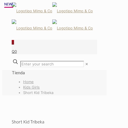
NEW!
NEW!
0
Q0
✕
Tienda
Home
Kids Girls
Short Kid Tribeka
Short Kid Tribeka