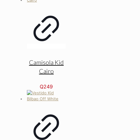
Camisola Kid
Cairo
Q
249