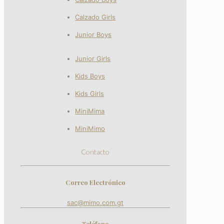
Calzado Girls
Junior Boys
Junior Girls
Kids Boys
Kids Girls
MiniMima
MiniMimo
Contacto
Correo Electrónico
sac@mimo.com.gt
Teléfono