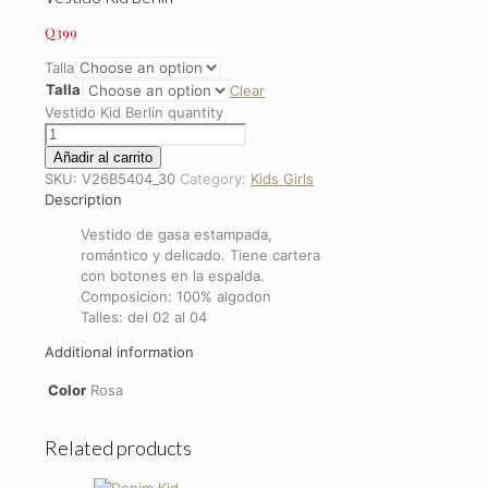
Q
399
Talla
Talla
Clear
Vestido Kid Berlin quantity
Añadir al carrito
SKU:
V26B5404_30
Category:
Kids Girls
Description
Vestido de gasa estampada,
romántico y delicado. Tiene cartera
con botones en la espalda.
Composicion: 100% algodon
Talles: del 02 al 04
Additional information
Color
Rosa
Related products