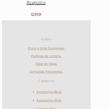
Acapulco
Q
359
Pedidos
Envio a toda Guatemala.
Politicas de compra.
Tabla de tallas.
Consultas frecuentes.
Categorías
Accesorios Boys
Accesorios Girls
Calzado Boys