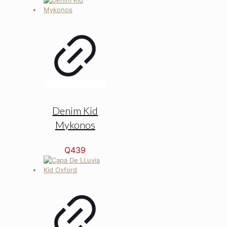
Denim Kid
Mykonos
Q
439