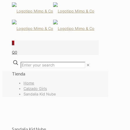
0
Q0
✕
Tienda
Home
Calzado Girls
Sandalia Kid Nube
Sandalia Kid Nube