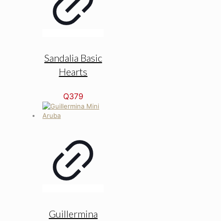
Sandalia Basic
Hearts
Q
379
Guillermina