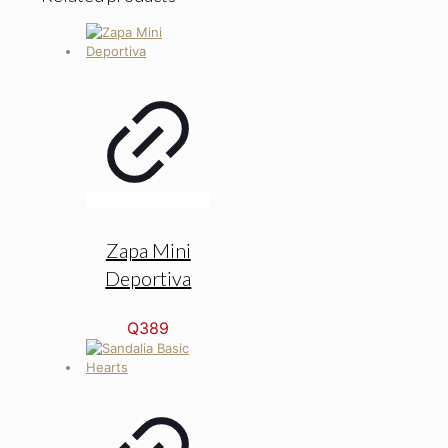
Zapa Mini
Deportiva
Q
389