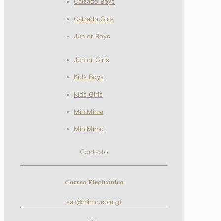
Calzado Boys
Calzado Girls
Junior Boys
Junior Girls
Kids Boys
Kids Girls
MiniMima
MiniMimo
Contacto
Correo Electrónico
sac@mimo.com.gt