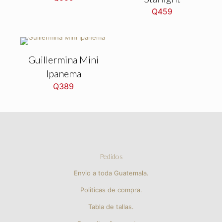
Q
459
Guillermina Mini
Ipanema
Q
389
Pedidos
Envio a toda Guatemala.
Politicas de compra.
Tabla de tallas.