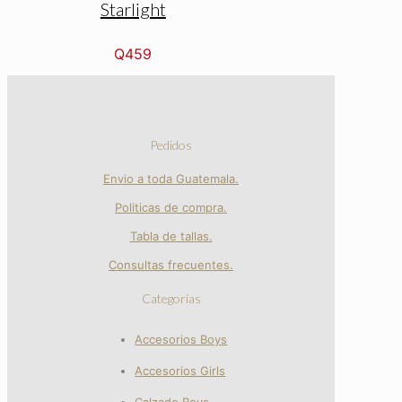
Starlight
Q
459
Pedidos
Envio a toda Guatemala.
Politicas de compra.
Tabla de tallas.
Consultas frecuentes.
Categorías
Accesorios Boys
Accesorios Girls
Calzado Boys