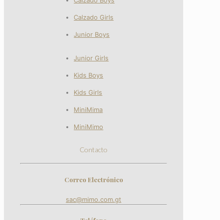
Calzado Girls
Junior Boys
Junior Girls
Kids Boys
Kids Girls
MiniMima
MiniMimo
Contacto
Correo Electrónico
sac@mimo.com.gt