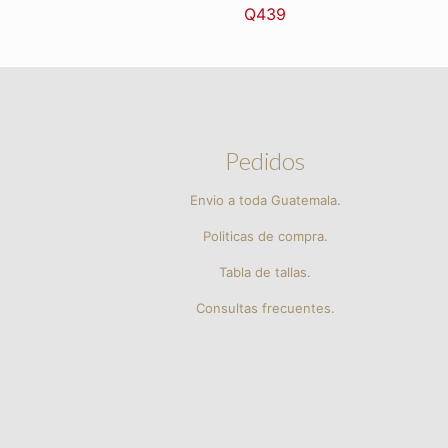
Q
439
Pedidos
Envio a toda Guatemala.
Politicas de compra.
Tabla de tallas.
Consultas frecuentes.