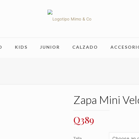
O
KIDS
JUNIOR
CALZADO
ACCESORI
Zapa Mini Vel
Q
389
Talla