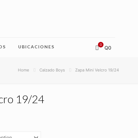
0
OS
UBICACIONES
Q0
Home
Calzado Boys
Zapa Mini Velcro 19/24
cro 19/24