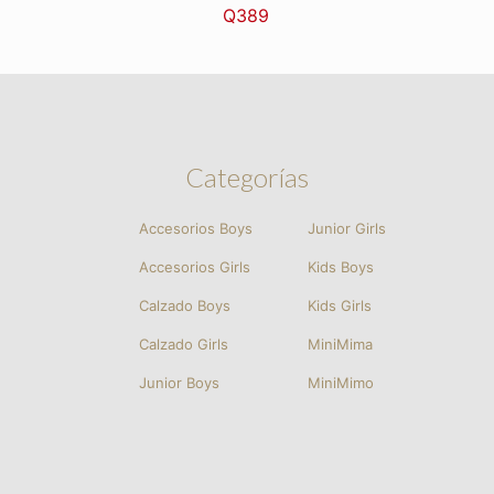
Q
389
Categorías
Accesorios Boys
Junior Girls
Accesorios Girls
Kids Boys
Calzado Boys
Kids Girls
Calzado Girls
MiniMima
Junior Boys
MiniMimo