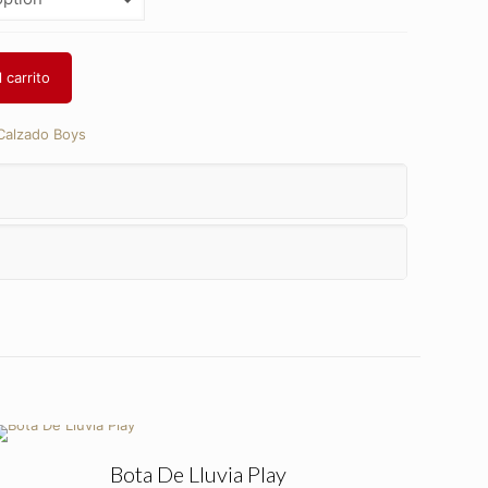
 carrito
Calzado Boys
Bota De Lluvia Play