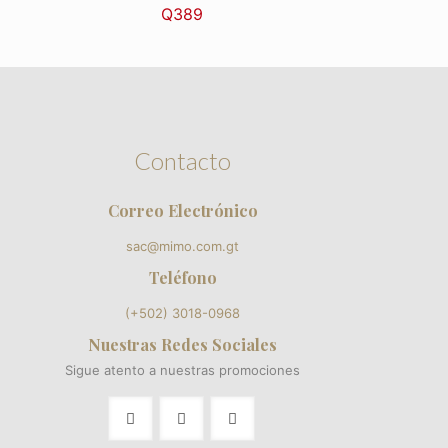
Q
389
Contacto
Correo Electrónico
sac@mimo.com.gt
Teléfono
(+502) 3018-0968
Nuestras Redes Sociales
Sigue atento a nuestras promociones