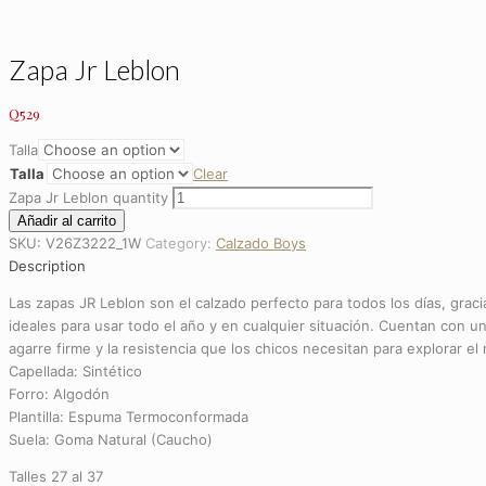
Zapa Jr Leblon
Q
529
Talla
Talla
Clear
Zapa Jr Leblon quantity
Añadir al carrito
SKU:
V26Z3222_1W
Category:
Calzado Boys
Description
Las zapas JR Leblon son el calzado perfecto para todos los días, graci
ideales para usar todo el año y en cualquier situación. Cuentan con un
agarre firme y la resistencia que los chicos necesitan para explorar el
Capellada: Sintético
Forro: Algodón
Plantilla: Espuma Termoconformada
Suela: Goma Natural (Caucho)
Talles 27 al 37