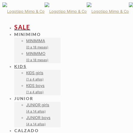
NEW!
SALE
MINIMIMO
MINIMIMA
(0 a 18 meses)
MINIMIMO
(0 a 18 meses)
KIDS
KIDS girls
(1 a 4 años)
KIDS boys
(1 a 4 años)
JUNIOR
JUNIOR girls
(4 a 14 años)
JUNIOR boys
(4 a 14 años)
CALZADO