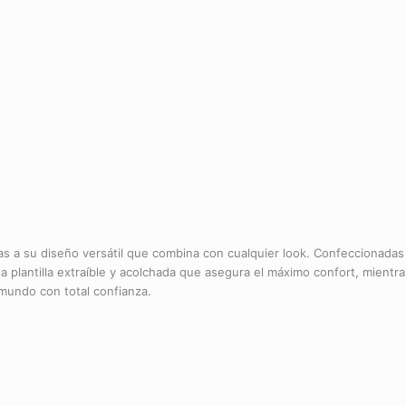
as a su diseño versátil que combina con cualquier look. Confeccionadas e
a plantilla extraíble y acolchada que asegura el máximo confort, mientr
 mundo con total confianza.