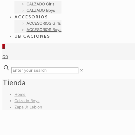
CALZADO Girls
CALZADO Boys
ACCESORIOS
ACCESORIOS Girls
ACCESORIOS Boys
UBICACIONES
0
Q0
✕
Tienda
Home
Calzado Boys
Zapa Jr Leblon