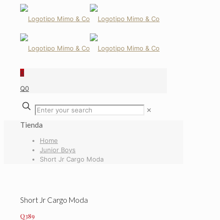
0
Q0
✕
Tienda
Home
Junior Boys
Short Jr Cargo Moda
Short Jr Cargo Moda
Q
389