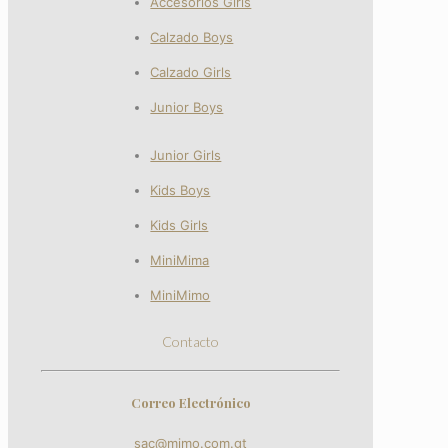
Accesorios Girls
Calzado Boys
Calzado Girls
Junior Boys
Junior Girls
Kids Boys
Kids Girls
MiniMima
MiniMimo
Contacto
Correo Electrónico
sac@mimo.com.gt