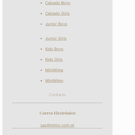
Calzado Boys
Calzado Girls
Junior Boys
Junior Girls
Kids Boys
Kids Girls
MiniMima
MiniMimo
Contacto
Correo Electrónico
sac@mimo.com.gt