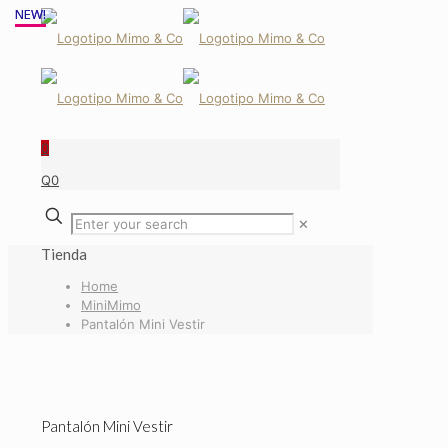
NEW!
NEW!
0
Q0
✕
Tienda
Home
MiniMimo
Pantalón Mini Vestir
Pantalón Mini Vestir