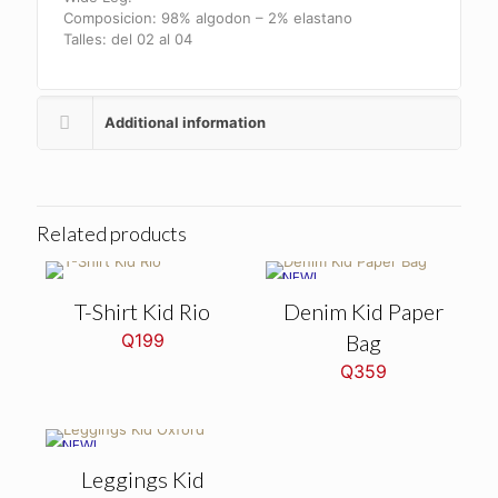
Composicion: 98% algodon – 2% elastano
Talles: del 02 al 04
Additional information
Related products
NEW!
T-Shirt Kid Rio
Denim Kid Paper
Q
199
Bag
Q
359
NEW!
Leggings Kid