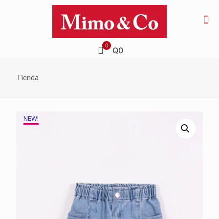
0
Q0
Tienda
NEW!