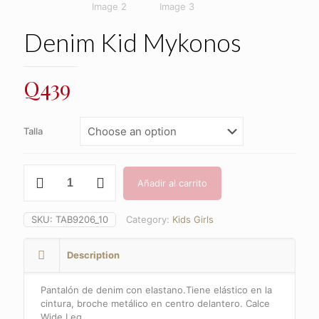
Denim Kid Mykonos
Q
439
Talla
Denim
Añadir al carrito
Kid
Mykonos
quantity
SKU:
TAB9206_10
Category:
Kids Girls
Description
Pantalón de denim con elastano.Tiene elástico en la
cintura, broche metálico en centro delantero. Calce
Wide Leg.