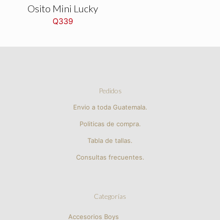
Osito Mini Lucky
Q
339
Pedidos
Envio a toda Guatemala.
Politicas de compra.
Tabla de tallas.
Consultas frecuentes.
Categorías
Accesorios Boys