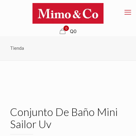
0
Q0
Tienda
NEW!
Conjunto De Baño Mini
Sailor Uv