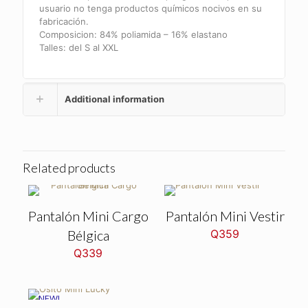
usuario no tenga productos químicos nocivos en su
fabricación.
Composicion: 84% poliamida – 16% elastano
Talles: del S al XXL
Additional information
Related products
Pantalón Mini Cargo
Pantalón Mini Vestir
Bélgica
Q
359
Q
339
NEW!