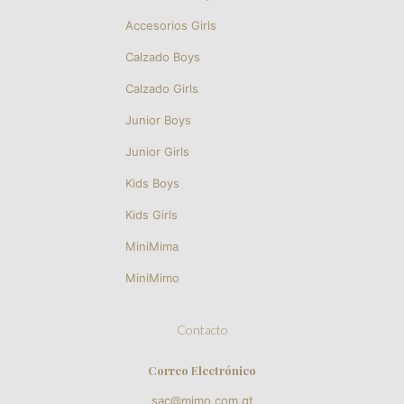
Accesorios Girls
Calzado Boys
Calzado Girls
Junior Boys
Junior Girls
Kids Boys
Kids Girls
MiniMima
MiniMimo
Contacto
Correo Electrónico
sac@mimo.com.gt