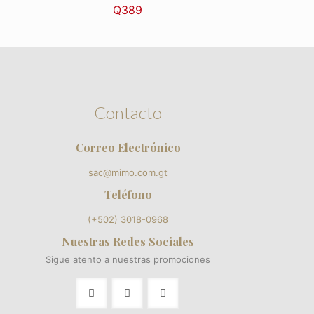
Q
389
Contacto
Correo Electrónico
sac@mimo.com.gt
Teléfono
(+502) 3018-0968
Nuestras Redes Sociales
Sigue atento a nuestras promociones