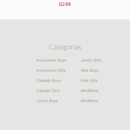
Q
249
Categorías
Accesorios Boys
Junior Girls
Accesorios Girls
Kids Boys
Calzado Boys
Kids Girls
Calzado Girls
MiniMima
Junior Boys
MiniMimo