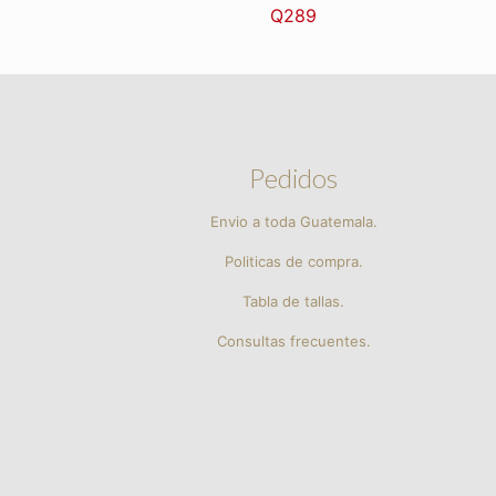
Q
289
Pedidos
Envio a toda Guatemala.
Politicas de compra.
Tabla de tallas.
Consultas frecuentes.