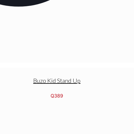
Buzo Kid Stand Up
Q
389