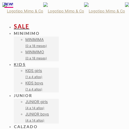
NEW!
NEW!
NEW!
NEW!
NEW!
SALE
MINIMIMO
MINIMIMA
(0 a 18 meses)
MINIMIMO
(0 a 18 meses)
KIDS
KIDS girls
(1 a 4 años)
KIDS boys
(1 a 4 años)
JUNIOR
JUNIOR girls
(4 a 14 años)
JUNIOR boys
(4 a 14 años)
CALZADO