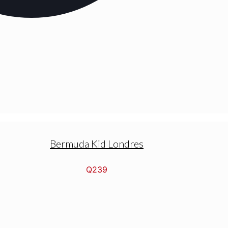
Bermuda Kid Londres
Q
239