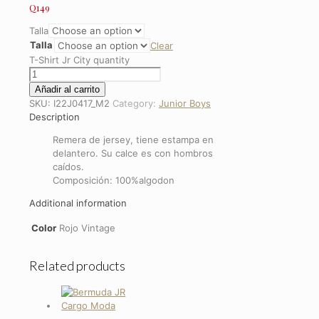
Q
149
Talla
Talla
Clear
T-Shirt Jr City quantity
Añadir al carrito
SKU:
I22J0417_M2
Category:
Junior Boys
Description
Remera de jersey, tiene estampa en
delantero. Su calce es con hombros
caídos.
Composición: 100%algodon
Additional information
Color
Rojo Vintage
Related products