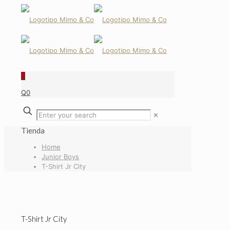
0
Q0
✕
Tienda
Home
Junior Boys
T-Shirt Jr City
T-Shirt Jr City