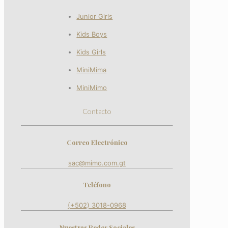
Junior Girls
Kids Boys
Kids Girls
MiniMima
MiniMimo
Contacto
Correo Electrónico
sac@mimo.com.gt
Teléfono
(+502) 3018-0968
Nuestras Redes Sociales