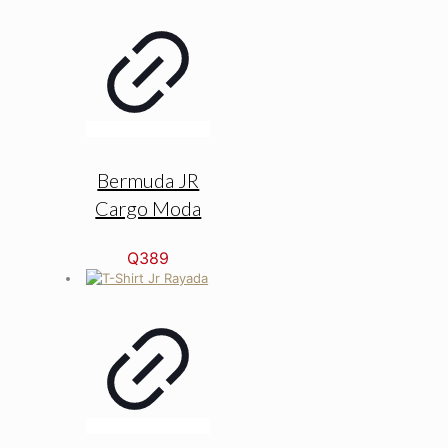
Bermuda JR
Cargo Moda
Q
389